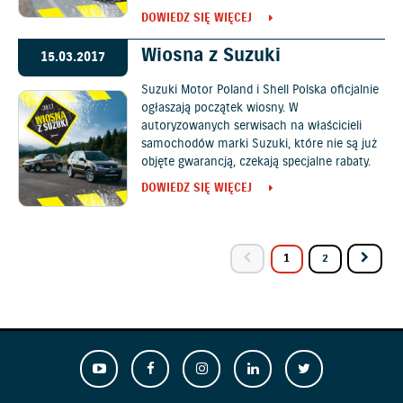
DOWIEDZ SIĘ WIĘCEJ
Wiosna z Suzuki
15.03.2017
Suzuki Motor Poland i Shell Polska oficjalnie
ogłaszają początek wiosny. W
autoryzowanych serwisach na właścicieli
samochodów marki Suzuki, które nie są już
objęte gwarancją, czekają specjalne rabaty.
DOWIEDZ SIĘ WIĘCEJ
1
2