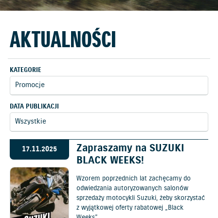
AKTUALNOŚCI
KATEGORIE
DATA PUBLIKACJI
Zapraszamy na SUZUKI
17.11.2025
BLACK WEEKS!
Wzorem poprzednich lat zachęcamy do
odwiedzania autoryzowanych salonów
sprzedaży motocykli Suzuki, żeby skorzystać
z wyjątkowej oferty rabatowej „Black
Weeks”.