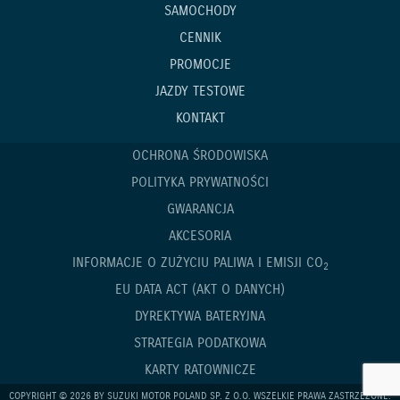
SAMOCHODY
CENNIK
PROMOCJE
JAZDY TESTOWE
KONTAKT
OCHRONA ŚRODOWISKA
POLITYKA PRYWATNOŚCI
GWARANCJA
AKCESORIA
INFORMACJE O ZUŻYCIU PALIWA I EMISJI CO
2
EU DATA ACT (AKT O DANYCH)
DYREKTYWA BATERYJNA
STRATEGIA PODATKOWA
KARTY RATOWNICZE
COPYRIGHT © 2026 BY SUZUKI MOTOR POLAND SP. Z O.O. WSZELKIE PRAWA ZASTRZEŻONE.