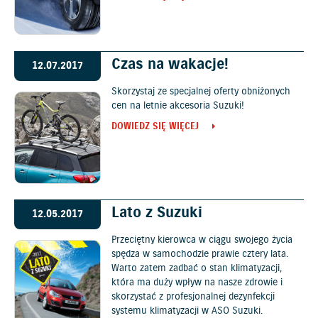
Czas na wakacje!
12.07.2017
Skorzystaj ze specjalnej oferty obniżonych
cen na letnie akcesoria Suzuki!
DOWIEDZ SIĘ WIĘCEJ
Lato z Suzuki
12.05.2017
Przeciętny kierowca w ciągu swojego życia
spędza w samochodzie prawie cztery lata.
Warto zatem zadbać o stan klimatyzacji,
która ma duży wpływ na nasze zdrowie i
skorzystać z profesjonalnej dezynfekcji
systemu klimatyzacji w ASO Suzuki.