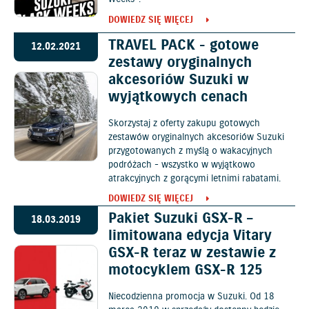
DOWIEDZ SIĘ WIĘCEJ
TRAVEL PACK - gotowe
12.02.2021
zestawy oryginalnych
akcesoriów Suzuki w
wyjątkowych cenach
Skorzystaj z oferty zakupu gotowych
zestawów oryginalnych akcesoriów Suzuki
przygotowanych z myślą o wakacyjnych
podróżach - wszystko w wyjątkowo
atrakcyjnych z gorącymi letnimi rabatami.
DOWIEDZ SIĘ WIĘCEJ
Pakiet Suzuki GSX-R –
18.03.2019
limitowana edycja Vitary
GSX-R teraz w zestawie z
motocyklem GSX-R 125
Niecodzienna promocja w Suzuki. Od 18