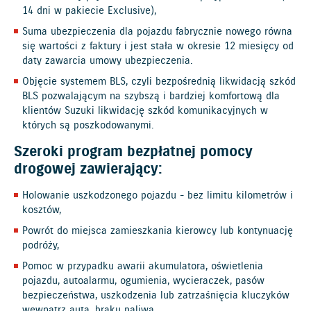
14 dni w pakiecie Exclusive),
Suma ubezpieczenia dla pojazdu fabrycznie nowego równa
się wartości z faktury i jest stała w okresie 12 miesięcy od
daty zawarcia umowy ubezpieczenia.
Objęcie systemem BLS, czyli bezpośrednią likwidacją szkód
BLS pozwalającym na szybszą i bardziej komfortową dla
klientów Suzuki likwidację szkód komunikacyjnych w
których są poszkodowanymi.
Szeroki program bezpłatnej pomocy
drogowej zawierający:
Holowanie uszkodzonego pojazdu - bez limitu kilometrów i
kosztów,
Powrót do miejsca zamieszkania kierowcy lub kontynuację
podróży,
Pomoc w przypadku awarii akumulatora, oświetlenia
pojazdu, autoalarmu, ogumienia, wycieraczek, pasów
bezpieczeństwa, uszkodzenia lub zatrzaśnięcia kluczyków
wewnątrz auta, braku paliwa,