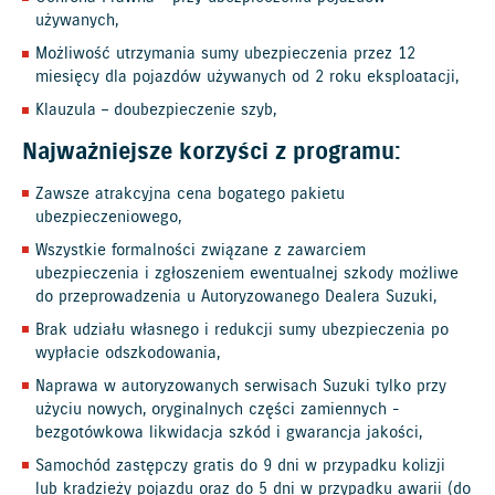
używanych,
Możliwość utrzymania sumy ubezpieczenia przez 12
miesięcy dla pojazdów używanych od 2 roku eksploatacji,
Klauzula – doubezpieczenie szyb,
Najważniejsze korzyści z programu:
Zawsze atrakcyjna cena bogatego pakietu
ubezpieczeniowego,
Wszystkie formalności związane z zawarciem
ubezpieczenia i zgłoszeniem ewentualnej szkody możliwe
do przeprowadzenia u Autoryzowanego Dealera Suzuki,
Brak udziału własnego i redukcji sumy ubezpieczenia po
wypłacie odszkodowania,
Naprawa w autoryzowanych serwisach Suzuki tylko przy
użyciu nowych, oryginalnych części zamiennych -
bezgotówkowa likwidacja szkód i gwarancja jakości,
Samochód zastępczy gratis do 9 dni w przypadku kolizji
lub kradzieży pojazdu oraz do 5 dni w przypadku awarii (do