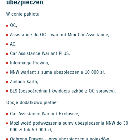
ubezpieczeń:
W cenie pakietu:
OC,
Assistance do OC – wariant Mini Car Assistance,
AC,
Car Assistance Wariant PLUS,
Informacja Prawna,
NNW wariant z sumą ubezpieczenia 10 000 zł,
Zielona Karta,
BLS (bezpośrednia likwidacja szkód z OC sprawcy),
Opcje dodatkowo płatne:
Car Assistance Wariant Exclusive,
Możliwość podwyższenia sumy ubezpieczenia NNW do 30
000 zł lub 50 000 zł,
Ochrona Prawna – przy ubezpieczeniu pojazdów