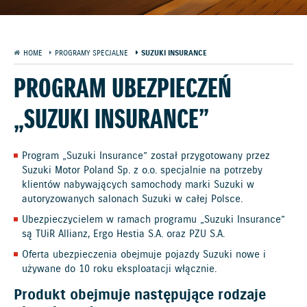
HOME
PROGRAMY SPECJALNE
SUZUKI INSURANCE
PROGRAM UBEZPIECZEŃ
„SUZUKI INSURANCE”
Program „Suzuki Insurance” został przygotowany przez
Suzuki Motor Poland Sp. z o.o. specjalnie na potrzeby
klientów nabywających samochody marki Suzuki w
autoryzowanych salonach Suzuki w całej Polsce.
Ubezpieczycielem w ramach programu „Suzuki Insurance”
są TUiR Allianz, Ergo Hestia S.A. oraz PZU S.A.
Oferta ubezpieczenia obejmuje pojazdy Suzuki nowe i
używane do 10 roku eksploatacji włącznie.
Produkt obejmuje następujące rodzaje