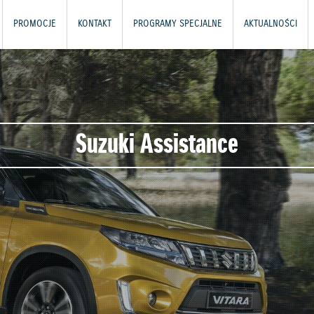
PROMOCJE
KONTAKT
PROGRAMY SPECJALNE
AKTUALNOŚCI
Suzuki Assistance