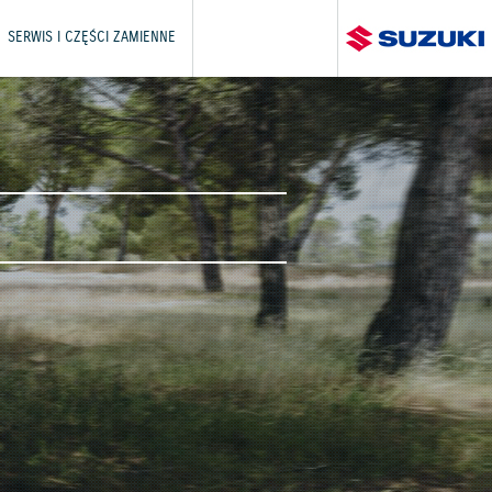
SERWIS I CZĘŚCI ZAMIENNE