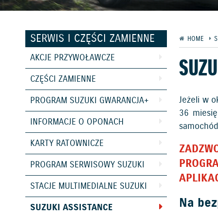
SERWIS I CZĘŚCI ZAMIENNE
HOME
S
AKCJE PRZYWOŁAWCZE
SUZU
CZĘŚCI ZAMIENNE
Jeżeli w 
PROGRAM SUZUKI GWARANCJA+
36 miesię
INFORMACJE O OPONACH
samochód 
KARTY RATOWNICZE
ZADZWO
PROGRA
PROGRAM SERWISOWY SUZUKI
APLIKAC
STACJE MULTIMEDIALNE SUZUKI
Na bez
SUZUKI ASSISTANCE