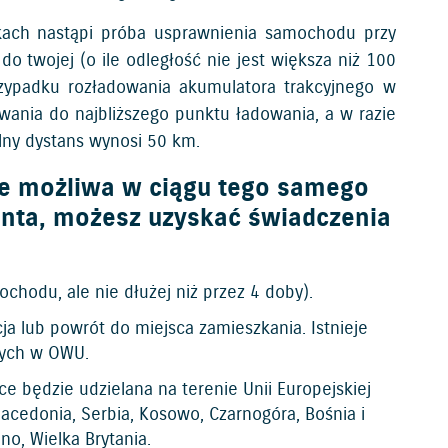
kach nastąpi próba usprawnienia samochodu przy
o twojej (o ile odległość nie jest większa niż 100
przypadku rozładowania akumulatora trakcyjnego w
ania do najbliższego punktu ładowania, a w razie
ny dystans wynosi 50 km.
ie możliwa w ciągu tego samego
centa, możesz uzyskać świadczenia
hodu, ale nie dłużej niż przez 4 doby).
a lub powrót do miejsca zamieszkania. Istnieje
nych w OWU.
 będzie udzielana na terenie Unii Europejskiej
 Macedonia, Serbia, Kosowo, Czarnogóra, Bośnia i
no, Wielka Brytania.