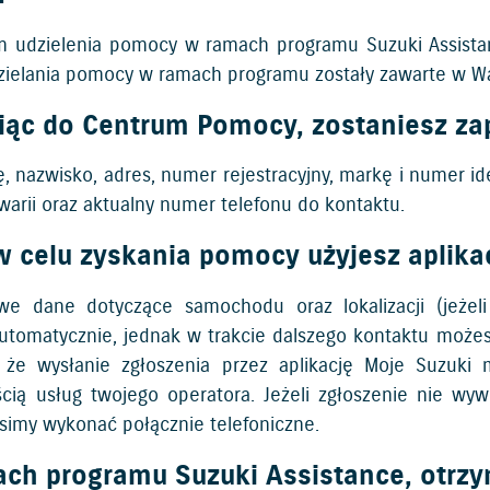
 udzielenia pomocy w ramach programu Suzuki Assista
zielania pomocy w ramach programu zostały zawarte w W
ąc do Centrum Pomocy, zostaniesz zap
, nazwisko, adres, numer rejestracyjny, markę i numer id
warii oraz aktualny numer telefonu do kontaktu.
 w celu zyskania pomocy użyjesz aplika
e dane dotyczące samochodu oraz lokalizacji (jeżel
tomatycznie, jednak w trakcie dalszego kontaktu możes
 że wysłanie zgłoszenia przez aplikację Moje Suzuki
cią usług twojego operatora. Jeżeli zgłoszenie nie 
osimy wykonać połącznie telefoniczne.
ch programu Suzuki Assistance, otrz