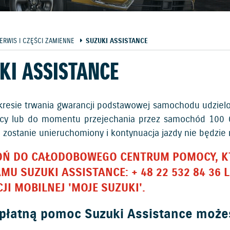
ERWIS I CZĘŚCI ZAMIENNE
SUZUKI ASSISTANCE
KI ASSISTANCE
okresie trwania gwarancji podstawowej samochodu udzielon
cy lub do momentu przejechania przez samochód 100 00
zostanie unieruchomiony i kontynuacja jazdy nie będzie m
Ń DO CAŁODOBOWEGO CENTRUM POMOCY, KT
MU SUZUKI ASSISTANCE: + 48 22 532 84 36
JI MOBILNEJ 'MOJE SUZUKI'.
płatną pomoc Suzuki Assistance możesz