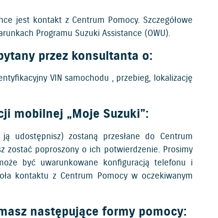
nce jest kontakt z Centrum Pomocy. Szczegółowe
arunkach Programu Suzuki Assistance (OWU).
ytany przez konsultanta o:
entyfikacyjny VIN samochodu , przebieg, lokalizację
cji mobilnej „Moje Suzuki”:
i ją udostępnisz) zostaną przesłane do Centrum
z zostać poproszony o ich potwierdzenie. Prosimy
 może być uwarunkowane konfiguracją telefonu i
wywoła kontaktu z Centrum Pomocy w oczekiwanym
ymasz następujące formy pomocy: