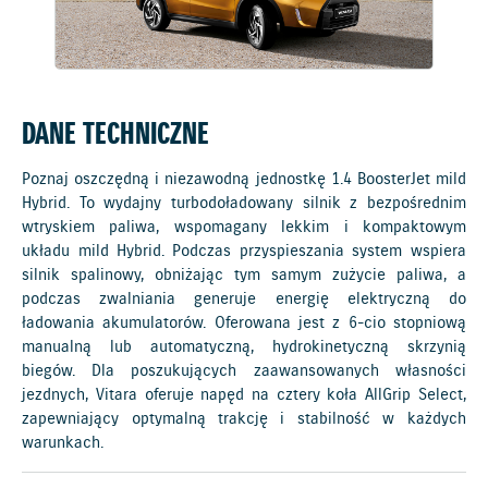
DANE TECHNICZNE
Poznaj oszczędną i niezawodną jednostkę 1.4 BoosterJet mild
Hybrid. To wydajny turbodoładowany silnik z bezpośrednim
wtryskiem paliwa, wspomagany lekkim i kompaktowym
układu mild Hybrid. Podczas przyspieszania system wspiera
silnik spalinowy, obniżając tym samym zużycie paliwa, a
podczas zwalniania generuje energię elektryczną do
ładowania akumulatorów. Oferowana jest z 6-cio stopniową
manualną lub automatyczną, hydrokinetyczną skrzynią
biegów. Dla poszukujących zaawansowanych własności
jezdnych, Vitara oferuje napęd na cztery koła AllGrip Select,
zapewniający optymalną trakcję i stabilność w każdych
warunkach.