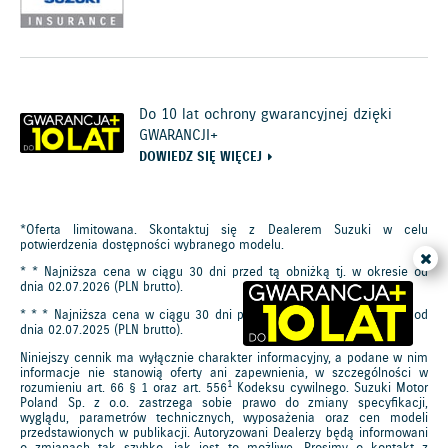
Do 10 lat ochrony gwarancyjnej dzięki
GWARANCJI+
DOWIEDZ SIĘ WIĘCEJ
*Oferta limitowana. Skontaktuj się z Dealerem Suzuki w celu
potwierdzenia dostępności wybranego modelu.
* * Najniższa cena w ciągu 30 dni przed tą obniżką tj. w okresie od
dnia 02.07.2026 (PLN brutto).
* * * Najniższa cena w ciągu 30 dni przed tą obniżką tj. w okresie od
dnia 02.07.2025 (PLN brutto).
Niniejszy cennik ma wyłącznie charakter informacyjny, a podane w nim
informacje nie stanowią oferty ani zapewnienia, w szczególności w
1
rozumieniu art. 66 § 1 oraz art. 556
Kodeksu cywilnego. Suzuki Motor
Poland Sp. z o.o. zastrzega sobie prawo do zmiany specyfikacji,
wyglądu, parametrów technicznych, wyposażenia oraz cen modeli
przedstawionych w publikacji. Autoryzowani Dealerzy będą informowani