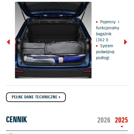
Pojemny i
funkcjonalny
bagażnik
(362 l)
System
podwójnej
podłogi
PEŁNE DANE TECHNICZNE
CENNIK
2026
2025