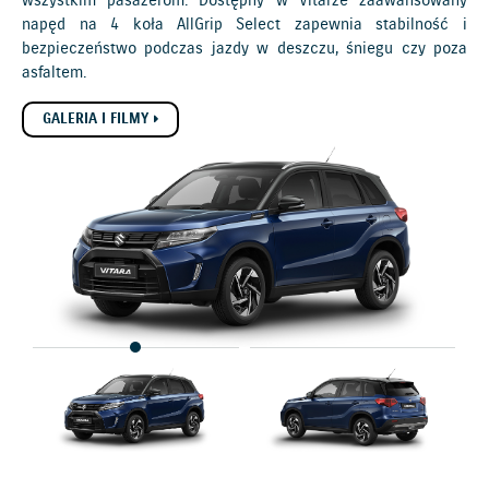
wszystkim pasażerom. Dostępny w Vitarze zaawansowany
napęd na 4 koła AllGrip Select zapewnia stabilność i
bezpieczeństwo podczas jazdy w deszczu, śniegu czy poza
asfaltem.
GALERIA I FILMY