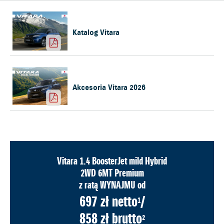
Katalog Vitara
Akcesoria Vitara 2026
Vitara 1.4 BoosterJet mild Hybrid
2WD 6MT Premium
z ratą WYNAJMU od
697 zł netto
/
1
858 zł brutto
2