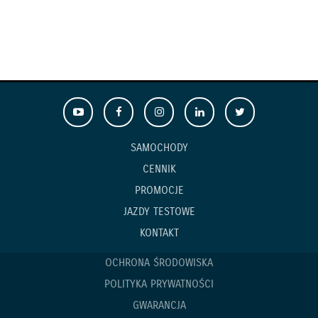
SAMOCHODY
CENNIK
PROMOCJE
JAZDY TESTOWE
KONTAKT
OCHRONA ŚRODOWISKA
POLITYKA PRYWATNOŚCI
GWARANCJA