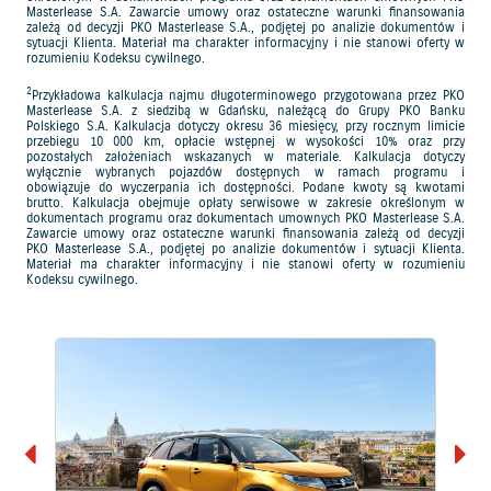
Masterlease S.A. Zawarcie umowy oraz ostateczne warunki finansowania
zależą od decyzji PKO Masterlease S.A., podjętej po analizie dokumentów i
sytuacji Klienta. Materiał ma charakter informacyjny i nie stanowi oferty w
rozumieniu Kodeksu cywilnego.
2
Przykładowa kalkulacja najmu długoterminowego przygotowana przez PKO
Masterlease S.A. z siedzibą w Gdańsku, należącą do Grupy PKO Banku
Polskiego S.A. Kalkulacja dotyczy okresu 36 miesięcy, przy rocznym limicie
przebiegu 10 000 km, opłacie wstępnej w wysokości 10% oraz przy
pozostałych założeniach wskazanych w materiale. Kalkulacja dotyczy
wyłącznie wybranych pojazdów dostępnych w ramach programu i
obowiązuje do wyczerpania ich dostępności. Podane kwoty są kwotami
brutto. Kalkulacja obejmuje opłaty serwisowe w zakresie określonym w
dokumentach programu oraz dokumentach umownych PKO Masterlease S.A.
Zawarcie umowy oraz ostateczne warunki finansowania zależą od decyzji
PKO Masterlease S.A., podjętej po analizie dokumentów i sytuacji Klienta.
Materiał ma charakter informacyjny i nie stanowi oferty w rozumieniu
Kodeksu cywilnego.