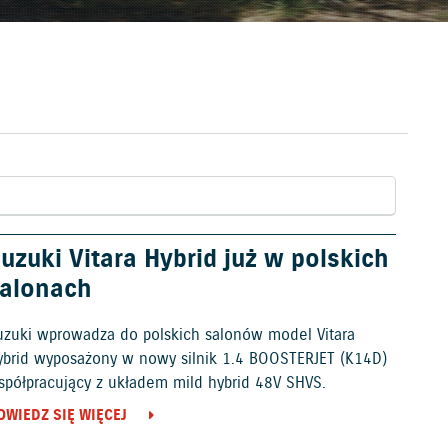
uzuki Vitara Hybrid już w polskich
alonach
uzuki wprowadza do polskich salonów model Vitara
ybrid wyposażony w nowy silnik 1.4 BOOSTERJET (K14D)
spółpracujący z układem mild hybrid 48V SHVS.
OWIEDZ SIĘ WIĘCEJ