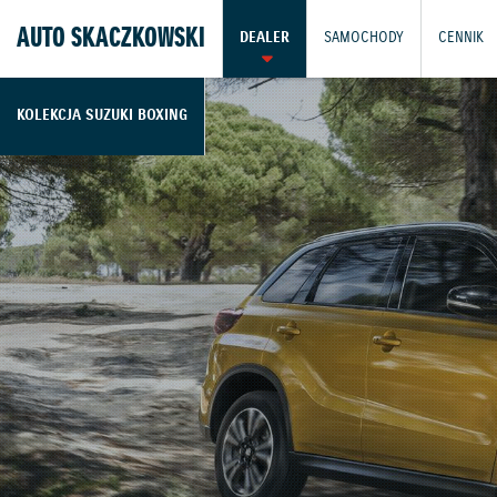
AUTO SKACZKOWSKI
DEALER
SAMOCHODY
CENNIK
KOLEKCJA SUZUKI BOXING