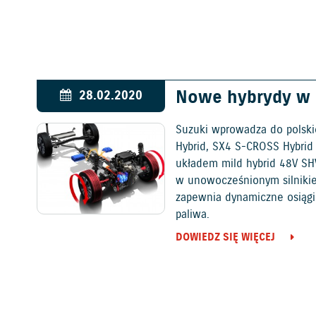
Nowe hybrydy w o
28.02.2020
Suzuki wprowadza do polski
Hybrid, SX4 S-CROSS Hybrid i
układem mild hybrid 48V SH
w unowocześnionym silniki
zapewnia dynamiczne osiągi
paliwa.
DOWIEDZ SIĘ WIĘCEJ