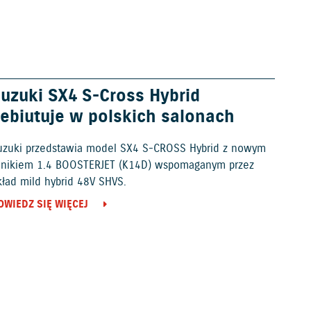
uzuki SX4 S-Cross Hybrid
ebiutuje w polskich salonach
uzuki przedstawia model SX4 S-CROSS Hybrid z nowym
ilnikiem 1.4 BOOSTERJET (K14D) wspomaganym przez
kład mild hybrid 48V SHVS.
OWIEDZ SIĘ WIĘCEJ