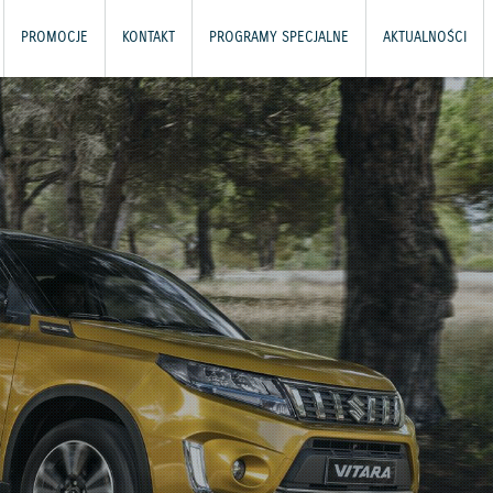
PROMOCJE
KONTAKT
PROGRAMY SPECJALNE
AKTUALNOŚCI