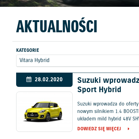
AKTUALNOŚCI
KATEGORIE
Suzuki wprowadz
28.02.2020
Sport Hybrid
Suzuki wprowadza do oferty 
nowym silnikiem 1.4 BOOST
układem mild hybrid 48V SH
DOWIEDZ SIĘ WIĘCEJ