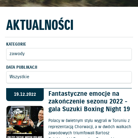
AKTUALNOŚCI
KATEGORIE
DATA PUBLIKACJI
Fantastyczne emocje na
19.12.2022
zakończenie sezonu 2022 -
gala Suzuki Boxing Night 19
Polacy w świetnym stylu wygrali w Toruniu z
reprezentacją Chorwacji, a w dwóch walkach
zawodowych triumfowali Bartosz