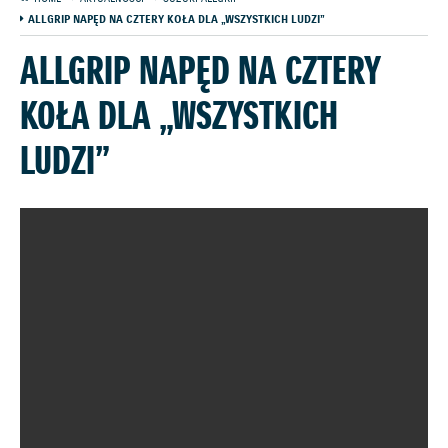
ALLGRIP NAPĘD NA CZTERY KOŁA DLA „WSZYSTKICH LUDZI”
ALLGRIP NAPĘD NA CZTERY
KOŁA DLA „WSZYSTKICH
LUDZI”