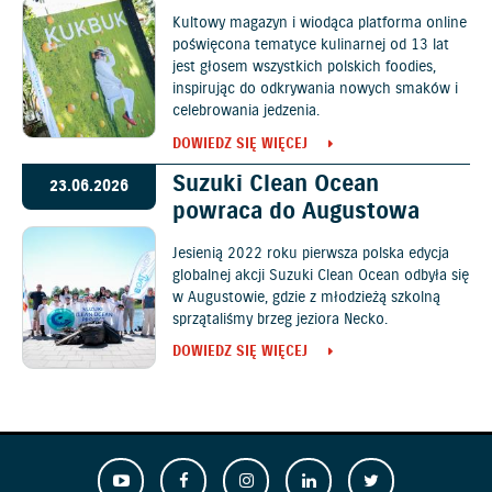
Kultowy magazyn i wiodąca platforma online
poświęcona tematyce kulinarnej od 13 lat
jest głosem wszystkich polskich foodies,
inspirując do odkrywania nowych smaków i
celebrowania jedzenia.
DOWIEDZ SIĘ WIĘCEJ
Suzuki Clean Ocean
23.06.2026
powraca do Augustowa
Jesienią 2022 roku pierwsza polska edycja
globalnej akcji Suzuki Clean Ocean odbyła się
w Augustowie, gdzie z młodzieżą szkolną
sprzątaliśmy brzeg jeziora Necko.
DOWIEDZ SIĘ WIĘCEJ