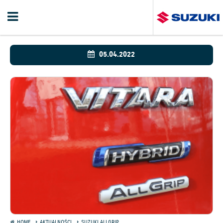
05.04.2022
HOME
AKTUALNOŚCI
SUZUKI ALLGRIP