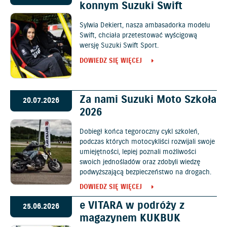
konnym Suzuki Swift
Sylwia Dekiert, nasza ambasadorka modelu
Swift, chciała przetestować wyścigową
wersję Suzuki Swift Sport.
DOWIEDZ SIĘ WIĘCEJ
Za nami Suzuki Moto Szkoła
20.07.2026
2026
Dobiegł końca tegoroczny cykl szkoleń,
podczas których motocykliści rozwijali swoje
umiejętności, lepiej poznali możliwości
swoich jednośladów oraz zdobyli wiedzę
podwyższającą bezpieczeństwo na drogach.
DOWIEDZ SIĘ WIĘCEJ
e VITARA w podróży z
25.06.2026
magazynem KUKBUK