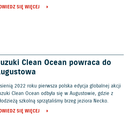
OWIEDZ SIĘ WIĘCEJ
uzuki Clean Ocean powraca do
Augustowa
sienią 2022 roku pierwsza polska edycja globalnej akcji
uzuki Clean Ocean odbyła się w Augustowie, gdzie z
odzieżą szkolną sprzątaliśmy brzeg jeziora Necko.
OWIEDZ SIĘ WIĘCEJ