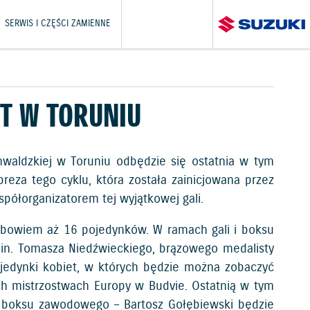
SERWIS I CZĘŚCI ZAMIENNE
HT W TORUNIU
unwaldzkiej w Toruniu odbędzie się ostatnia w tym
preza tego cyklu, która została zainicjowana przez
ółorganizatorem tej wyjątkowej gali.
 bowiem aż 16 pojedynków. W ramach gali i boksu
.in. Tomasza Niedźwieckiego, brązowego medalisty
jedynki kobiet, w których będzie można zobaczyć
ch mistrzostwach Europy w Budvie. Ostatnią w tym
 boksu zawodowego – Bartosz Gołębiewski będzie