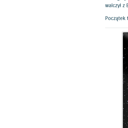
walczył z
Początek t