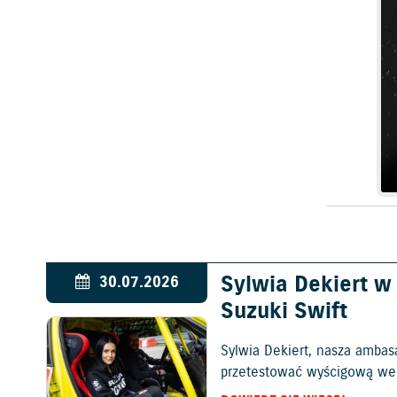
Sylwia Dekiert 
30.07.2026
Suzuki Swift
Sylwia Dekiert, nasza ambas
przetestować wyścigową wers