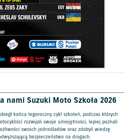
a nami Suzuki Moto Szkoła 2026
obiegł końca tegoroczny cykl szkoleń, podczas których
tocykliści rozwijali swoje umiejętności, lepiej poznali
ożliwości swoich jednośladów oraz zdobyli wiedzę
odwyższającą bezpieczeństwo na drogach.