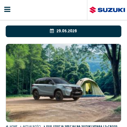
29.05.2026
HOME
AKTUALNOŚCI
FUJI: EDYCJA SPECJALNA SUZUKI VITARA I S-CROSS