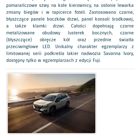
pomarańczowe szwy na kole kierownicy, na osłonie lewarka
zmiany biegów i w tapicerce foteli. Zastosowano czarne,
błyszczące panele boczków drzwi, panel konsoli środkowej,
a także klamki drzwi. Całości dopełniają czarne
metalizowane obudowy lusterek bocznych, czarne
(błyszczące) obręcze kół oraz przednie światła
przeciwmgłowe LED. Unikalny charakter egzemplarzy z
limitowanej serii podkreśla lakier nadwozia Savanna Ivory,
dostępny tylko w egzemplarzach z edycji Fuji.