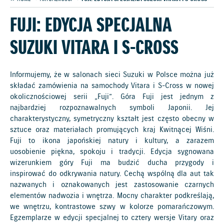
FUJI: EDYCJA SPECJALNA
SUZUKI VITARA I S-CROSS
Informujemy, że w salonach sieci Suzuki w Polsce można już
składać zamówienia na samochody Vitara i S-Cross w nowej
okolicznościowej serii „Fuji”. Góra Fuji jest jednym z
najbardziej rozpoznawalnych symboli Japonii. Jej
charakterystyczny, symetryczny kształt jest często obecny w
sztuce oraz materiałach promujących kraj Kwitnącej Wiśni.
Fuji to ikona japońskiej natury i kultury, a zarazem
uosobienie piękna, spokoju i tradycji. Edycja sygnowana
wizerunkiem góry Fuji ma budzić ducha przygody i
inspirować do odkrywania natury. Cechą wspólną dla aut tak
nazwanych i oznakowanych jest zastosowanie czarnych
elementów nadwozia i wnętrza. Mocny charakter podkreślają,
we wnętrzu, kontrastowe szwy w kolorze pomarańczowym.
Egzemplarze w edycji specjalnej to cztery wersje Vitary oraz