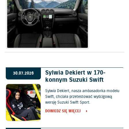
Sylwia Dekiert w 170-
30.07.2026
konnym Suzuki Swift
Sylwia Dekiert, nasza ambasadorka modelu
Swift, chciała przetestować wyścigową
wersję Suzuki Swift Sport.
DOWIEDZ SIĘ WIĘCEJ