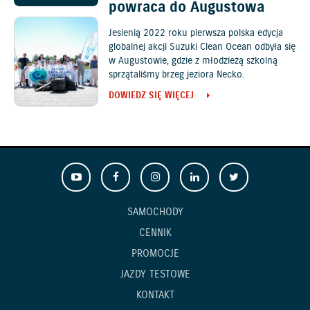
powraca do Augustowa
Jesienią 2022 roku pierwsza polska edycja
globalnej akcji Suzuki Clean Ocean odbyła się
w Augustowie, gdzie z młodzieżą szkolną
sprzątaliśmy brzeg jeziora Necko.
DOWIEDZ SIĘ WIĘCEJ
SAMOCHODY
CENNIK
PROMOCJE
JAZDY TESTOWE
KONTAKT