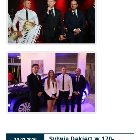
Sylwia Dekiert w 170-