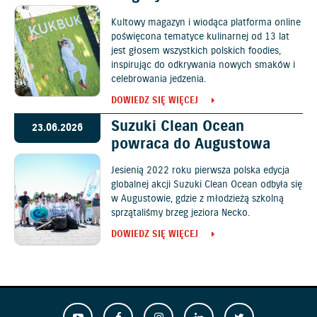
Kultowy magazyn i wiodąca platforma online
poświęcona tematyce kulinarnej od 13 lat
jest głosem wszystkich polskich foodies,
inspirując do odkrywania nowych smaków i
celebrowania jedzenia.
DOWIEDZ SIĘ WIĘCEJ
Suzuki Clean Ocean
23.06.2026
powraca do Augustowa
Jesienią 2022 roku pierwsza polska edycja
globalnej akcji Suzuki Clean Ocean odbyła się
w Augustowie, gdzie z młodzieżą szkolną
sprzątaliśmy brzeg jeziora Necko.
DOWIEDZ SIĘ WIĘCEJ