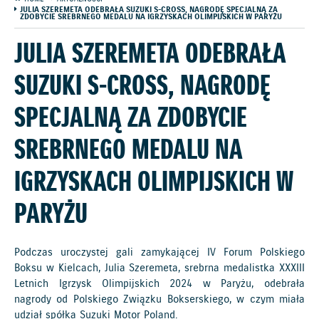
JULIA SZEREMETA ODEBRAŁA SUZUKI S-CROSS, NAGRODĘ SPECJALNĄ ZA
ZDOBYCIE SREBRNEGO MEDALU NA IGRZYSKACH OLIMPIJSKICH W PARYŻU
JULIA SZEREMETA ODEBRAŁA
SUZUKI S-CROSS, NAGRODĘ
SPECJALNĄ ZA ZDOBYCIE
SREBRNEGO MEDALU NA
IGRZYSKACH OLIMPIJSKICH W
PARYŻU
Podczas uroczystej gali zamykającej IV Forum Polskiego
Boksu w Kielcach, Julia Szeremeta, srebrna medalistka XXXIII
Letnich Igrzysk Olimpijskich 2024 w Paryżu, odebrała
nagrody od Polskiego Związku Bokserskiego, w czym miała
udział spółka Suzuki Motor Poland.