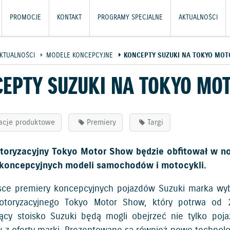
PROMOCJE
KONTAKT
PROGRAMY SPECJALNE
AKTUALNOŚCI
KTUALNOŚCI
MODELE KONCEPCYJNE
KONCEPTY SUZUKI NA TOKYO MO
EPTY SUZUKI NA TOKYO MO
acje produktowe
Premiery
Targi
toryzacyjny Tokyo Motor Show będzie obfitował w no
 koncepcyjnych modeli samochodów i motocykli.
sce premiery koncepcyjnych pojazdów Suzuki marka wybr
otoryzacyjnego Tokyo Motor Show, który potrwa od 2
ący stoisko Suzuki będą mogli obejrzeć nie tylko poj