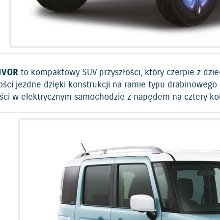
IVOR
to kompaktowy SUV przyszłości, który czerpie z dzie
ści jezdne dzięki konstrukcji na ramie typu drabinowego
ści w elektrycznym samochodzie z napędem na cztery koł