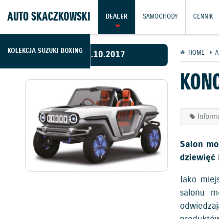
AUTO SKACZKOWSKI
DEALER
SAMOCHODY
CENNIK
KOLEKCJA SUZUKI BOXING
03.10.2017
HOME
A
KONC
Inform
Salon mo
dziewięć
Jako miej
salonu m
odwiedzaj