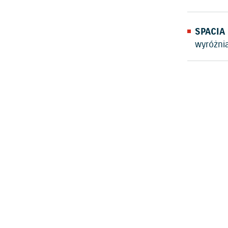
SPACIA
wyróżni