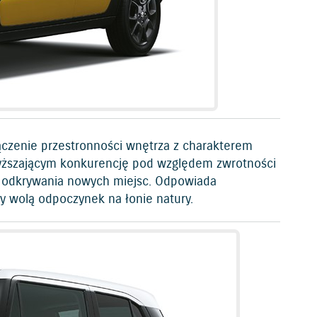
zenie przestronności wnętrza z charakterem
yższającym konkurencję pod względem zwrotności
 i odkrywania nowych miejsc. Odpowiada
rzy wolą odpoczynek na łonie natury.