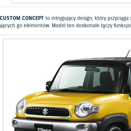
 CUSTOM CONCEPT
to intrygujący design, który przyciąga 
ających go elementów. Model ten doskonale łączy funkcj