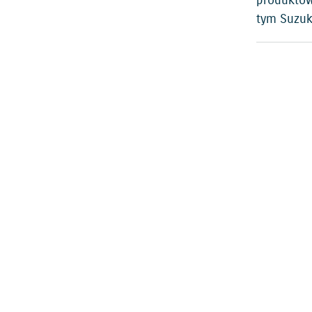
produktów
tym Suzuk