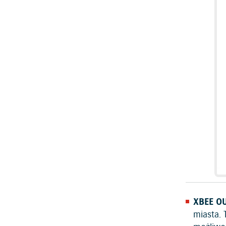
XBEE O
miasta. 