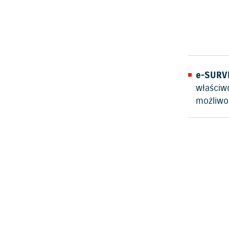
e-SURV
właściwo
możliwo