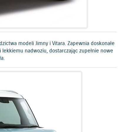
dzictwa modeli Jimny i Vitara. Zapewnia doskonałe
 i lekkiemu nadwoziu, dostarczając zupełnie nowe
a.