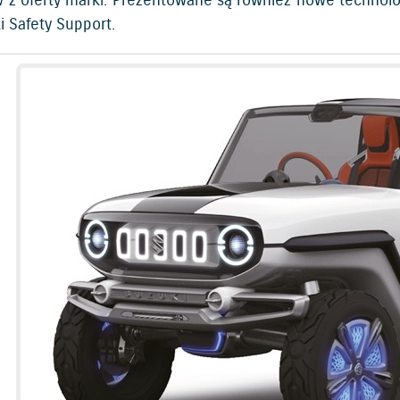
 z oferty marki. Prezentowane są również nowe technolo
i Safety Support.