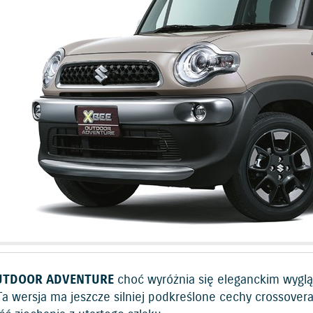
UTDOOR ADVENTURE
choć wyróżnia się eleganckim wyglą
Ta wersja ma jeszcze silniej podkreślone cechy crossovera