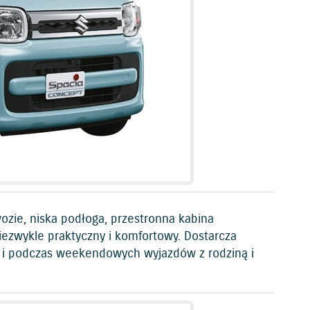
zie, niska podłoga, przestronna kabina
niezwykle praktyczny i komfortowy. Dostarcza
 i podczas weekendowych wyjazdów z rodziną i