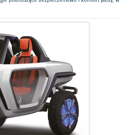
gie podnoszące bezpieczeństwo i komfort jazdy, w