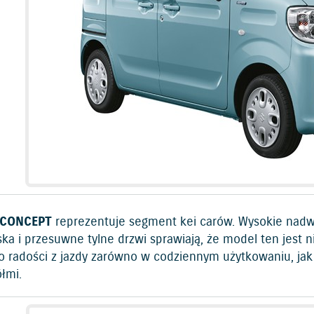
 CONCEPT
reprezentuje segment kei carów. Wysokie nadwo
ka i przesuwne tylne drzwi sprawiają, że model ten jest 
 radości z jazdy zarówno w codziennym użytkowaniu, jak
ółmi.