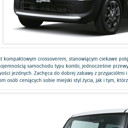
st kompaktowym crossoverem, stanowiącym ciekawe połąc
pojemnością samochodu typu kombi, jednocześnie przew
wości jezdnych. Zachęca do dobrej zabawy z przyjaciółmi
m osób ceniących sobie miejski styl życia, jak i tym, któ