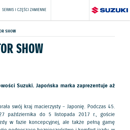
SERWIS I CZĘŚCI ZAMIENNE
TOR SHOW
TOR SHOW
wości Suzuki. Japońska marka zaprezentuje aż
ała swój kraj macierzysty – Japonię. Podczas 45.
7 października do 5 listopada 2017 r., goście
azdy w fazie koncepcyjnej, ale także pełną gamę