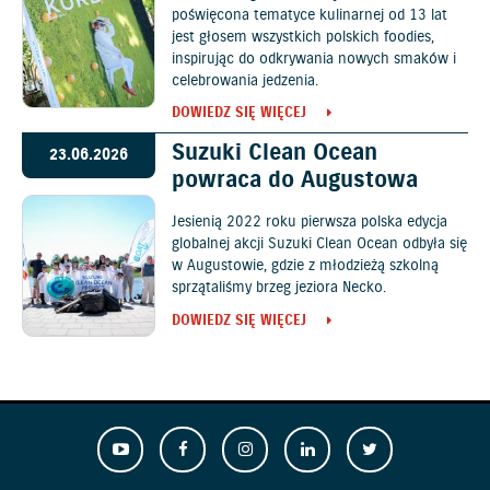
poświęcona tematyce kulinarnej od 13 lat
jest głosem wszystkich polskich foodies,
inspirując do odkrywania nowych smaków i
celebrowania jedzenia.
DOWIEDZ SIĘ WIĘCEJ
Suzuki Clean Ocean
23.06.2026
powraca do Augustowa
Jesienią 2022 roku pierwsza polska edycja
globalnej akcji Suzuki Clean Ocean odbyła się
w Augustowie, gdzie z młodzieżą szkolną
sprzątaliśmy brzeg jeziora Necko.
DOWIEDZ SIĘ WIĘCEJ