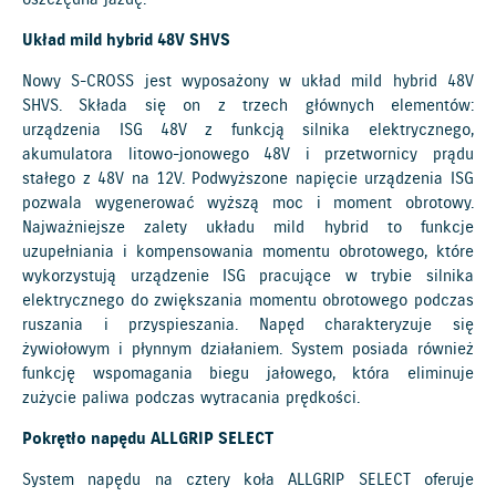
oszczędna jazdę.
Układ mild hybrid 48V SHVS
Nowy S-CROSS jest wyposażony w układ mild hybrid 48V
SHVS. Składa się on z trzech głównych elementów:
urządzenia ISG 48V z funkcją silnika elektrycznego,
akumulatora litowo-jonowego 48V i przetwornicy prądu
stałego z 48V na 12V. Podwyższone napięcie urządzenia ISG
pozwala wygenerować wyższą moc i moment obrotowy.
Najważniejsze zalety układu mild hybrid to funkcje
uzupełniania i kompensowania momentu obrotowego, które
wykorzystują urządzenie ISG pracujące w trybie silnika
elektrycznego do zwiększania momentu obrotowego podczas
ruszania i przyspieszania. Napęd charakteryzuje się
żywiołowym i płynnym działaniem. System posiada również
funkcję wspomagania biegu jałowego, która eliminuje
zużycie paliwa podczas wytracania prędkości.
Pokrętło napędu ALLGRIP SELECT
System napędu na cztery koła ALLGRIP SELECT oferuje