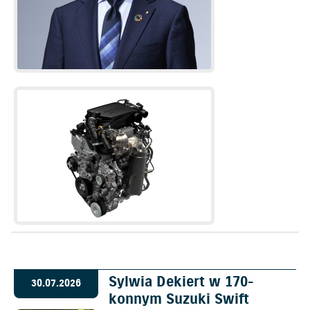
Sylwia Dekiert w 170-
30.07.2026
konnym Suzuki Swift