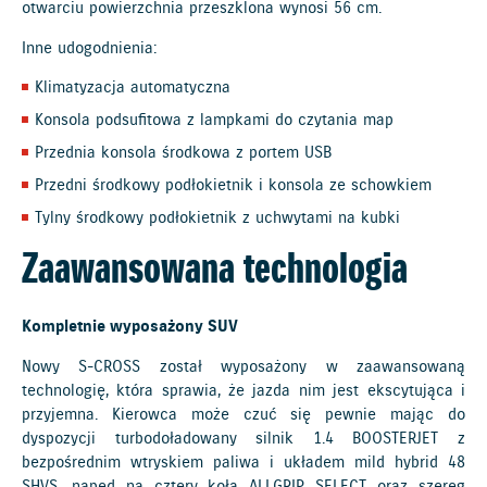
otwarciu powierzchnia przeszklona wynosi 56 cm.
Inne udogodnienia:
Klimatyzacja automatyczna
Konsola podsufitowa z lampkami do czytania map
Przednia konsola środkowa z portem USB
Przedni środkowy podłokietnik i konsola ze schowkiem
Tylny środkowy podłokietnik z uchwytami na kubki
Zaawansowana technologia
Kompletnie wyposażony SUV
Nowy S-CROSS został wyposażony w zaawansowaną
technologię, która sprawia, że jazda nim jest ekscytująca i
przyjemna. Kierowca może czuć się pewnie mając do
dyspozycji turbodoładowany silnik 1.4 BOOSTERJET z
bezpośrednim wtryskiem paliwa i układem mild hybrid 48