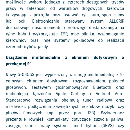
możliwość wyboru jednego z czterech dostępnych trybów
pracy w zależności od warunków drogowych. Kierowca
korzystając z pokrętła może ustawić tryb: auto, sport, snow
lub lock. Elektronicznie sterowany system ALLGRIP
dostosowuje ilość momentu obrotowego dostarczanego na
tylne koła i wykorzystuje ESP, moc silnika, wspomaganie
kierownicy oraz inne systemy pokładowe do realizacji
czterech trybów jazdy.
Urządzenie multimedialne z ekranem dotykowym o
przekątnej 9”
Nowy S-CROSS jest wyposażony w stację multimedialną z 9-
calowym ekranem dotykowym, rozpoznawaniem poleceń
głosowych, zestawem głośnomówiącym Bluetooth oraz
technologią łączności Apple CarPlay i Android Auto.
Standardowe rozwiązania obejmują tuner radiowy oraz
możliwość podłączenia zewnętrznych nośników muzyki czy
plików filmowych (np. przez port USB). Wyświetlacz
prezentuje również komunikaty dotyczące zużycia paliwa,
zasięgu, stanu pracy systemu mild hybrid (SHVS) czy