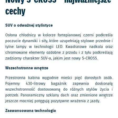
cechy
SUV o odważnej stylistyce
Osłona chłodnicy w kolorze fortepianowej czerni podkreśla
poczucie dynamiki i siły, które uzupełniają stylowe przednie i
tylne lampy w technologii LED. Kwadratowe nadkola oraz
chromowane elementy ozdobne z przodu i z tyłu podkreślają
zadziorny charakter SUV-a, jakim jest nowy S-CROSS.
Wszechstronne wnętrze
Przestronna kabina wygodnie mieści pięć dorosłych osób.
Pojemny 430-litrowy bagażnik zapewnia doskonałą
wszechstronność dostosowaną do różnych stylów życia i
potrzeb. Panoramiczny szklany dach oraz zmienione wnętrze
jeszcze mocniej potęgują pozytywne wrażenia z jazdy.
Zaawansowana technologia