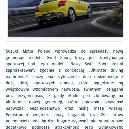
Suzuki Motor Poland wprowadza do sprzedaży nową
generację modelu Swift Sport, który jest kontynuacją
sportowej linii tego modelu. Nowy Swift Sport został
zaprojektowany zgodnie z koncepcją „Ultimate driving
experience”. Łączy ona użyteczność dnia codziennego z
dużą dozą sportowych emocji, które napędzane są
wyjątkowym wzornictwem nadwozia, świetnymi osiągami
oraz przyjemnością z jazdy. Model jest zbudowany na
platformie nowej generacji, która zapewnia sztywność
nadwozia, bezpieczeństwo oraz niską masę własną.
Przestronne wnętrze, spory bagażnik (aż 265 litrów
pojemności) oraz bardzo bogate wyposażenie standardowe
dodatkowo podnoszą atrakcyjność tego wyjątkowego