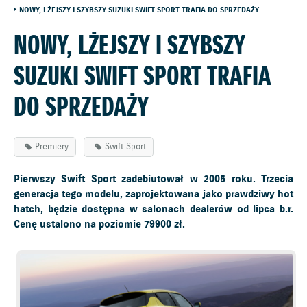
NOWY, LŻEJSZY I SZYBSZY SUZUKI SWIFT SPORT TRAFIA DO SPRZEDAŻY
NOWY, LŻEJSZY I SZYBSZY
SUZUKI SWIFT SPORT TRAFIA
DO SPRZEDAŻY
Premiery
Swift Sport
Pierwszy Swift Sport zadebiutował w 2005 roku. Trzecia
generacja tego modelu, zaprojektowana jako prawdziwy hot
hatch, będzie dostępna w salonach dealerów od lipca b.r.
Cenę ustalono na poziomie 79 900 zł.