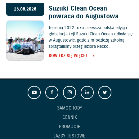
Suzuki Clean Ocean
23.06.2026
powraca do Augustowa
Jesienią 2022 roku pierwsza polska edycja
globalnej akcji Suzuki Clean Ocean odbyła się
w Augustowie, gdzie z młodzieżą szkolną
sprzątaliśmy brzeg jeziora Necko.
DOWIEDZ SIĘ WIĘCEJ
SAMOCHODY
CENNIK
PROMOCJE
JAZDY TESTOWE