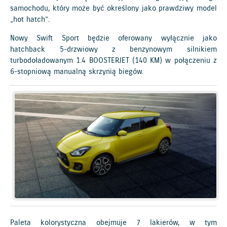
samochodu, który może być określony jako prawdziwy model
„hot hatch”.
Nowy Swift Sport będzie oferowany wyłącznie jako
hatchback 5-drzwiowy z benzynowym silnikiem
turbodoładowanym 1.4 BOOSTERJET (140 KM) w połączeniu z
6-stopniową manualną skrzynią biegów.
Paleta kolorystyczna obejmuje 7 lakierów, w tym