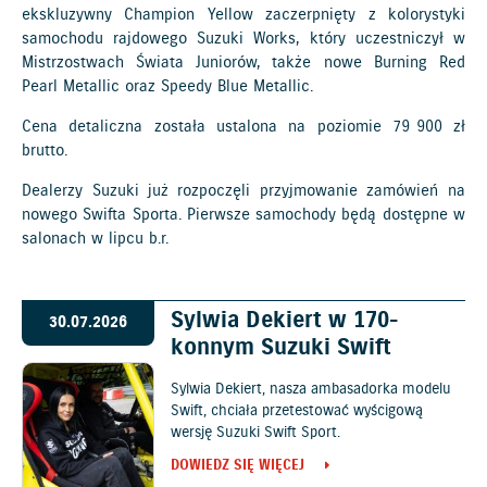
ekskluzywny Champion Yellow zaczerpnięty z kolorystyki
samochodu rajdowego Suzuki Works, który uczestniczył w
Mistrzostwach Świata Juniorów, także nowe Burning Red
Pearl Metallic oraz Speedy Blue Metallic.
Cena detaliczna została ustalona na poziomie 79 900 zł
brutto.
Dealerzy Suzuki już rozpoczęli przyjmowanie zamówień na
nowego Swifta Sporta. Pierwsze samochody będą dostępne w
salonach w lipcu b.r.
Sylwia Dekiert w 170-
30.07.2026
konnym Suzuki Swift
Sylwia Dekiert, nasza ambasadorka modelu
Swift, chciała przetestować wyścigową
wersję Suzuki Swift Sport.
DOWIEDZ SIĘ WIĘCEJ