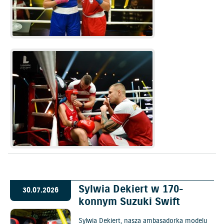
Sylwia Dekiert w 170-
30.07.2026
konnym Suzuki Swift
Sylwia Dekiert, nasza ambasadorka modelu