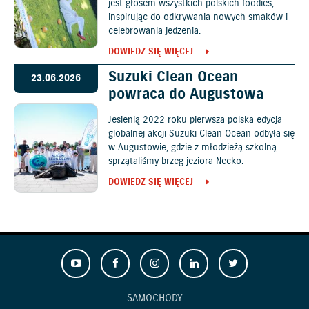
jest głosem wszystkich polskich foodies,
inspirując do odkrywania nowych smaków i
celebrowania jedzenia.
DOWIEDZ SIĘ WIĘCEJ
Suzuki Clean Ocean
23.06.2026
powraca do Augustowa
Jesienią 2022 roku pierwsza polska edycja
globalnej akcji Suzuki Clean Ocean odbyła się
w Augustowie, gdzie z młodzieżą szkolną
sprzątaliśmy brzeg jeziora Necko.
DOWIEDZ SIĘ WIĘCEJ
SAMOCHODY