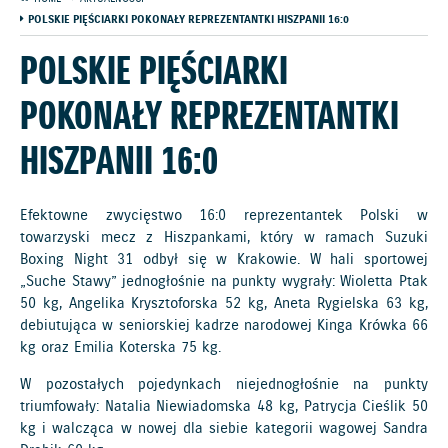
POLSKIE PIĘŚCIARKI POKONAŁY REPREZENTANTKI HISZPANII 16:0
POLSKIE PIĘŚCIARKI
POKONAŁY REPREZENTANTKI
HISZPANII 16:0
Efektowne zwycięstwo 16:0 reprezentantek Polski w
towarzyski mecz z Hiszpankami, który w ramach Suzuki
Boxing Night 31 odbył się w Krakowie. W hali sportowej
„Suche Stawy” jednogłośnie na punkty wygrały: Wioletta Ptak
50 kg, Angelika Krysztoforska 52 kg, Aneta Rygielska 63 kg,
debiutująca w seniorskiej kadrze narodowej Kinga Krówka 66
kg oraz Emilia Koterska 75 kg.
W pozostałych pojedynkach niejednogłośnie na punkty
triumfowały: Natalia Niewiadomska 48 kg, Patrycja Cieślik 50
kg i walcząca w nowej dla siebie kategorii wagowej Sandra