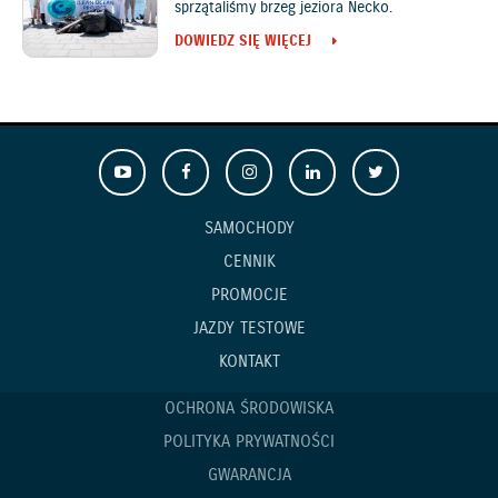
sprzątaliśmy brzeg jeziora Necko.
DOWIEDZ SIĘ WIĘCEJ
SAMOCHODY
CENNIK
PROMOCJE
JAZDY TESTOWE
KONTAKT
OCHRONA ŚRODOWISKA
POLITYKA PRYWATNOŚCI
GWARANCJA