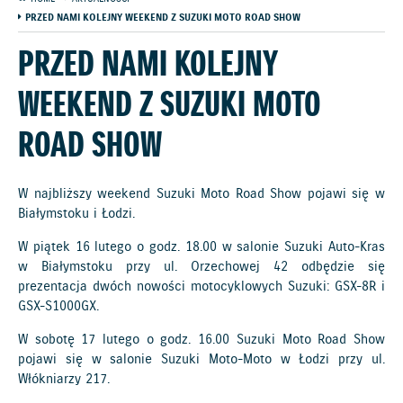
PRZED NAMI KOLEJNY WEEKEND Z SUZUKI MOTO ROAD SHOW
PRZED NAMI KOLEJNY
WEEKEND Z SUZUKI MOTO
ROAD SHOW
W najbliższy weekend Suzuki Moto Road Show pojawi się w
Białymstoku i Łodzi.
W piątek 16 lutego o godz. 18.00 w salonie Suzuki Auto-Kras
w Białymstoku przy ul. Orzechowej 42 odbędzie się
prezentacja dwóch nowości motocyklowych Suzuki: GSX-8R i
GSX-S1000GX.
W sobotę 17 lutego o godz. 16.00 Suzuki Moto Road Show
pojawi się w salonie Suzuki Moto-Moto w Łodzi przy ul.
Włókniarzy 217.