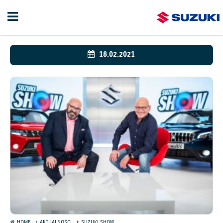
18.02.2021
HOME
AKTUALNOŚCI
SUZUKI SHOW