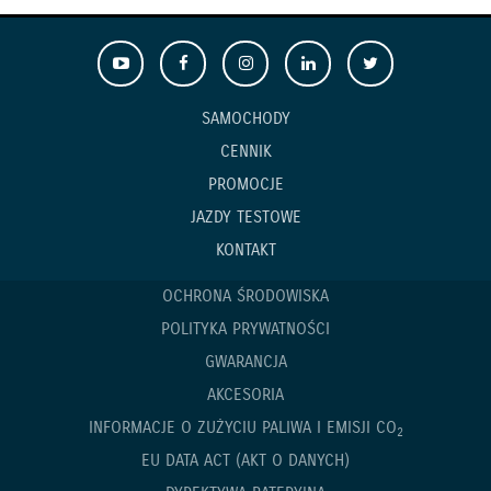
SAMOCHODY
CENNIK
PROMOCJE
JAZDY TESTOWE
KONTAKT
OCHRONA ŚRODOWISKA
POLITYKA PRYWATNOŚCI
GWARANCJA
AKCESORIA
INFORMACJE O ZUŻYCIU PALIWA I EMISJI CO
2
EU DATA ACT (AKT O DANYCH)