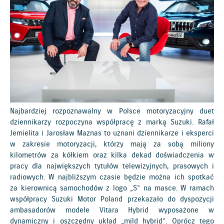
Najbardziej rozpoznawalny w Polsce motoryzacyjny duet
dziennikarzy rozpoczyna współpracę z marką Suzuki. Rafał
Jemielita i Jarosław Maznas to uznani dziennikarze i eksperci
w zakresie motoryzacji, którzy mają za sobą miliony
kilometrów za kółkiem oraz kilka dekad doświadczenia w
pracy dla największych tytułów telewizyjnych, prasowych i
radiowych. W najbliższym czasie będzie można ich spotkać
za kierownicą samochodów z logo „S” na masce. W ramach
współpracy Suzuki Motor Poland przekazało do dyspozycji
ambasadorów modele Vitara Hybrid wyposażone w
dynamiczny i oszczędny układ „mild hybrid”. Oprócz tego