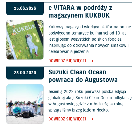
e VITARA w podróży z
25.06.2026
magazynem KUKBUK
Kultowy magazyn i wiodąca platforma online
poświęcona tematyce kulinarnej od 13 lat
jest głosem wszystkich polskich foodies,
inspirując do odkrywania nowych smaków i
celebrowania jedzenia.
DOWIEDZ SIĘ WIĘCEJ
Suzuki Clean Ocean
23.06.2026
powraca do Augustowa
Jesienią 2022 roku pierwsza polska edycja
globalnej akcji Suzuki Clean Ocean odbyła się
w Augustowie, gdzie z młodzieżą szkolną
sprzątaliśmy brzeg jeziora Necko.
DOWIEDZ SIĘ WIĘCEJ