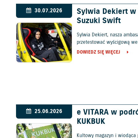
Sylwia Dekiert 
30.07.2026
Suzuki Swift
Sylwia Dekiert, nasza ambas
przetestować wyścigową wers
DOWIEDZ SIĘ WIĘCEJ
e VITARA w podr
25.06.2026
KUKBUK
Kultowy magazyn i wiodąca 