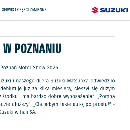
SERWIS I CZĘŚCI ZAMIENNE
T W POZNANIU
h Poznań Motor Show 2025.
Suzuki i naszego dilera Suzuki Matsuoka odwiedziło
ebiutuje już za kilka miesięcy, cieszył się dużym
w środku i ma bardzo dobre wyposażenie”. „Pompa
zie dłuższy”. „Chciałbym takie auto, po prostu!” –
uzuki w hali 5A.