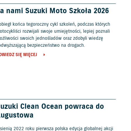
a nami Suzuki Moto Szkoła 2026
obiegł końca tegoroczny cykl szkoleń, podczas których
tocykliści rozwijali swoje umiejętności, lepiej poznali
ożliwości swoich jednośladów oraz zdobyli wiedzę
odwyższającą bezpieczeństwo na drogach.
OWIEDZ SIĘ WIĘCEJ
uzuki Clean Ocean powraca do
Augustowa
sienią 2022 roku pierwsza polska edycja globalnej akcji