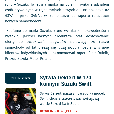
roku – Suzuki. To jedyna marka na polskim rynku z udziałem
osób prywatnych w rejestracjach nowych aut na poziomie aż
63%” – pisze SAMAR w komentarzu do raportu rejestracji
nowych samochodów.
„Zaufanie do marki Suzuki, które wynika z niezawodności i
wysokiej jakości naszych produktów oraz dostosowanie
oferty do oczekiwań nabywców sprawiają, że nasze
samochody od lat cieszą się dużą popularnością w grupie
klientów indywidualnych” – skomentował raport Piotr Dulnik,
Prezes Suzuki Motor Poland.
Sylwia Dekiert w 170-
30.07.2026
konnym Suzuki Swift
Sylwia Dekiert, nasza ambasadorka modelu
Swift, chciała przetestować wyścigową
wersję Suzuki Swift Sport.
DOWIEDZ SIĘ WIĘCEJ