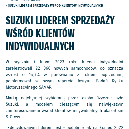
SUZUKI LIDEREM SPRZEDAŻY WŚRÓD KLIENTÓW INDYWIDUALNYCH
SUZUKI LIDEREM SPRZEDAŻY
WŚRÓD KLIENTÓW
INDYWIDUALNYCH
W styczniu i lutym 2023 roku klienci indywidualni
zarejestrowali 22 366 nowych samochodów, co oznacza
wzrost o 14,7% w porównaniu z rokiem poprzednim,
poinformował w swym raporcie Instytut Badań Rynku
Motoryzacyjnego SAMAR.
Marką najchętniej wybieraną przez osoby fizyczne było
Suzuki, a modelem cieszącym się największym
zainteresowaniem wśród klientów indywidualnych okazał się
S-Cross.
„Zdecydowanym liderem jest – podobnie jak na koniec 2022