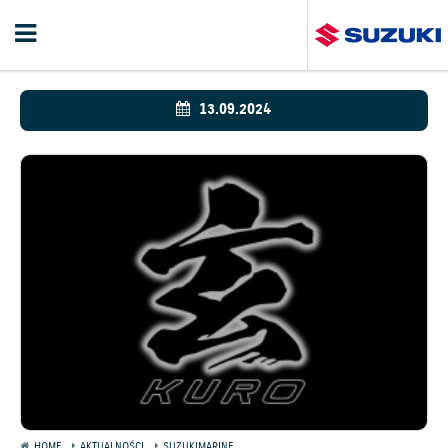
13.09.2024
HOME
AKTUALNOŚCI
SUZUKIMARINE