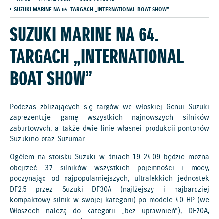
SUZUKI MARINE NA 64. TARGACH „INTERNATIONAL BOAT SHOW”
SUZUKI MARINE NA 64.
TARGACH „INTERNATIONAL
BOAT SHOW”
Podczas zbliżających się targów we włoskiej Genui Suzuki
zaprezentuje gamę wszystkich najnowszych silników
zaburtowych, a także dwie linie własnej produkcji pontonów
Suzukino oraz Suzumar.
Ogółem na stoisku Suzuki w dniach 19-24.09 będzie można
obejrzeć 37 silników wszystkich pojemności i mocy,
poczynając od najpopularniejszych, ultralekkich jednostek
DF2.5 przez Suzuki DF30A (najlżejszy i najbardziej
kompaktowy silnik w swojej kategorii) po modele 40 HP (we
Włoszech należą do kategorii „bez uprawnień”), DF70A,