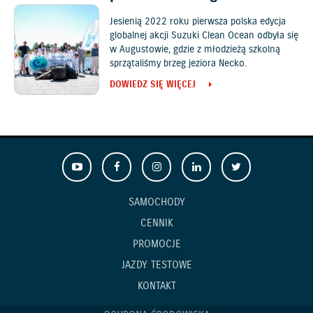
Jesienią 2022 roku pierwsza polska edycja
globalnej akcji Suzuki Clean Ocean odbyła się
w Augustowie, gdzie z młodzieżą szkolną
sprzątaliśmy brzeg jeziora Necko.
DOWIEDZ SIĘ WIĘCEJ
SAMOCHODY
CENNIK
PROMOCJE
JAZDY TESTOWE
KONTAKT