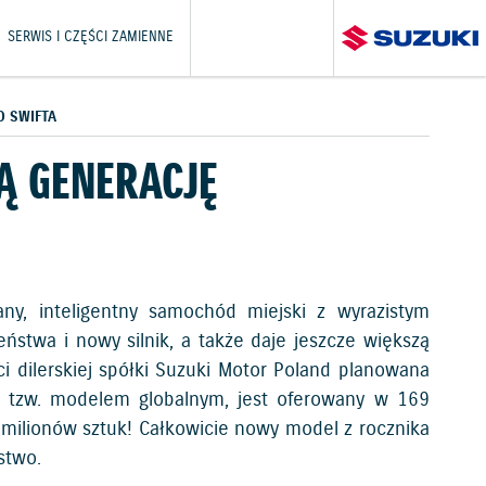
SERWIS I CZĘŚCI ZAMIENNE
O SWIFTA
Ą GENERACJĘ
ny, inteligentny samochód miejski z wyrazistym
twa i nowy silnik, a także daje jeszcze większą
i dilerskiej spółki Suzuki Motor Poland planowana
ł tzw. modelem globalnym, jest oferowany w 169
 milionów sztuk! Całkowicie nowy model z rocznika
stwo.