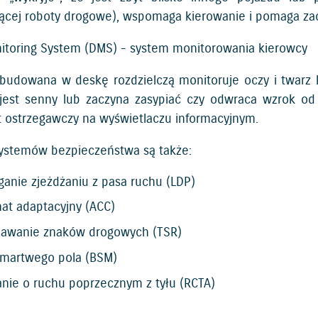
ącej roboty drogowe), wspomaga kierowanie i pomaga za
nitoring System (DMS) - system monitorowania kierowcy
udowana w deskę rozdzielczą monitoruje oczy i twarz ki
jest senny lub zaczyna zasypiać czy odwraca wzrok od 
 ostrzegawczy na wyświetlaczu informacyjnym.
 systemów bezpieczeństwa są także:
anie zjeżdżaniu z pasa ruchu (LDP)
t adaptacyjny (ACC)
awanie znaków drogowych (TSR)
 martwego pola (BSM)
anie o ruchu poprzecznym z tyłu (RCTA)