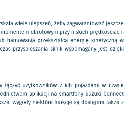
yskała wiele ulepszeń, żeby zagwarantować jeszcze
ym momentem obrotowym przy niskich prędkościach.
lub hamowania przekształca energię kinetyczną w
zas przyspieszania silnik wspomagany jest dzięki
y łączyć użytkowników z ich pojazdami w czasie
rednictwem aplikacji na smartfony Suzuki Connect
kszej wygody niektóre funkcje są dostępne także z