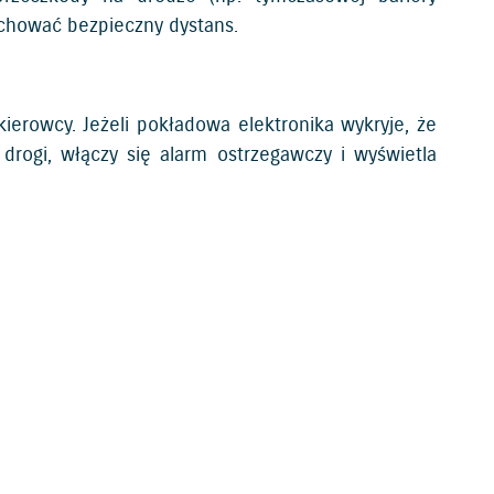
chować bezpieczny dystans.
erowcy. Jeżeli pokładowa elektronika wykryje, że
drogi, włączy się alarm ostrzegawczy i wyświetla