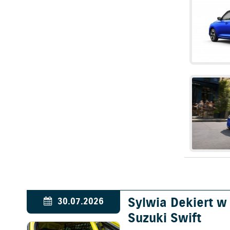
Sylwia Dekiert 
30.07.2026
Suzuki Swift