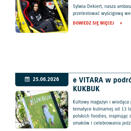
Sylwia Dekiert, nasza ambas
przetestować wyścigową wers
DOWIEDZ SIĘ WIĘCEJ
e VITARA w podr
25.06.2026
KUKBUK
Kultowy magazyn i wiodąca 
tematyce kulinarnej od 13 l
polskich foodies, inspirują
smaków i celebrowania jedz