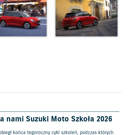
a nami Suzuki Moto Szkoła 2026
obiegł końca tegoroczny cykl szkoleń, podczas których