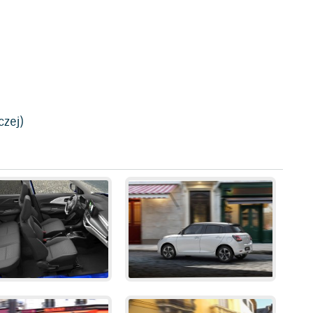
czej)