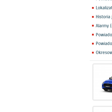
Lokaliz
Historia
Alarmy (
Powiado
Powiado
Okresow