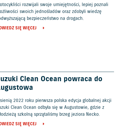
tocykliści rozwijali swoje umiejętności, lepiej poznali
ożliwości swoich jednośladów oraz zdobyli wiedzę
odwyższającą bezpieczeństwo na drogach.
OWIEDZ SIĘ WIĘCEJ
uzuki Clean Ocean powraca do
Augustowa
sienią 2022 roku pierwsza polska edycja globalnej akcji
uzuki Clean Ocean odbyła się w Augustowie, gdzie z
odzieżą szkolną sprzątaliśmy brzeg jeziora Necko.
OWIEDZ SIĘ WIĘCEJ