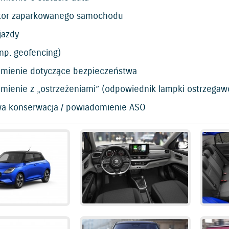
ator zaparkowanego samochodu
 jazdy
np. geofencing)
mienie dotyczące bezpieczeństwa
mienie z „ostrzeżeniami” (odpowiednik lampki ostrzegaw
a konserwacja / powiadomienie ASO