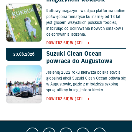
Kultowy magazyn i wiodąca platforma online
poświęcona tematyce kulinarnej od 13 lat
jest głosem wszystkich polskich foodies,
inspirując do odkrywania nowych smaków i
celebrowania jedzenia.
DOWIEDZ SIĘ WIĘCEJ
Suzuki Clean Ocean
23.06.2026
powraca do Augustowa
Jesienią 2022 roku pierwsza polska edycja
globalnej akcji Suzuki Clean Ocean odbyła się
w Augustowie, gdzie z młodzieżą szkolną
sprzątaliśmy brzeg jeziora Necko.
DOWIEDZ SIĘ WIĘCEJ