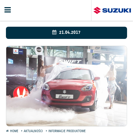
21.04.2017
HOME
AKTUALNOŚCI
INFORMACJE PRODUKTOWE