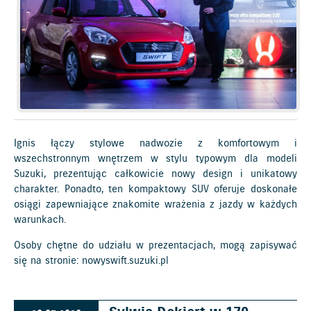
Ignis łączy stylowe nadwozie z komfortowym i
wszechstronnym wnętrzem w stylu typowym dla modeli
Suzuki, prezentując całkowicie nowy design i unikatowy
charakter. Ponadto, ten kompaktowy SUV oferuje doskonałe
osiągi zapewniające znakomite wrażenia z jazdy w każdych
warunkach.
Osoby chętne do udziału w prezentacjach, mogą zapisywać
się na stronie:
nowyswift.suzuki.pl