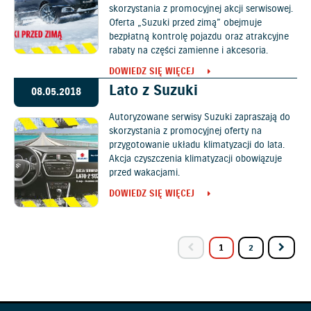
skorzystania z promocyjnej akcji serwisowej.
Oferta „Suzuki przed zimą” obejmuje
bezpłatną kontrolę pojazdu oraz atrakcyjne
rabaty na części zamienne i akcesoria.
DOWIEDZ SIĘ WIĘCEJ
Lato z Suzuki
08.05.2018
Autoryzowane serwisy Suzuki zapraszają do
skorzystania z promocyjnej oferty na
przygotowanie układu klimatyzacji do lata.
Akcja czyszczenia klimatyzacji obowiązuje
przed wakacjami.
DOWIEDZ SIĘ WIĘCEJ
1
2