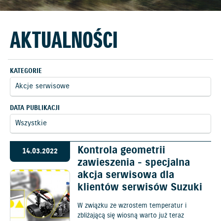
AKTUALNOŚCI
KATEGORIE
DATA PUBLIKACJI
Kontrola geometrii
14.03.2022
zawieszenia - specjalna
akcja serwisowa dla
klientów serwisów Suzuki
W związku ze wzrostem temperatur i
zbliżającą się wiosną warto już teraz