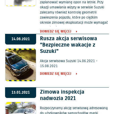
zaplanować wymianę opon na letnie. Przy
okazji umawiania wizyty w serwisie Suzuki
zalecamy również kontrolę geometrii
zawieszenia pojazdu, które po ciężkim
okresie zimowej eksploatacji może wymagać
sprawdzenia.
DOWIEDZ SIĘ WIĘCEJ
Rusza akcja serwisowa
14.06.2021
"Bezpieczne wakacje z
Suzuki"
Akcja serwisowa Suzuki 14.06.2021 -
15.08.2021
DOWIEDZ SIĘ WIĘCEJ
Zimowa inspekcja
13.01.2021
nadwozia 2021
Rozpoczynamy akcję serwisową adresowaną
do użytkowników samochodów marki