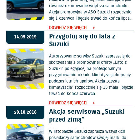
również ozonowanie wnętrza samochodu.
Akcja promocyjna w ASO Suzuki rozpocznie
się 1 czerwca i będzie trwać do końca lipca.
DOWIEDZ SIĘ WIĘCEJ
Przygotuj się do lata z
14.05.2019
Suzuki
Autoryzowane serwisy Suzuki zapraszają do
skorzystania z promocyjnej oferty „Lato z
Suzuki” polegającej na profesjonalnym
przygotowaniu układu klimatyzacji do pracy
podczas letnich upałów. Akcja „czysta
klimatyzacja” rozpocznie się 15 maja i będzie
trwać do końca czerwca.
DOWIEDZ SIĘ WIĘCEJ
Akcja serwisowa „Suzuki
29.10.2018
przed zimą”
W listopadzie Suzuki zaprasza wszystkich
posiadaczy samochodów swojej marki do