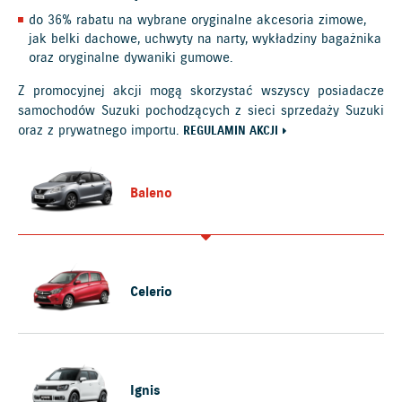
do 36% rabatu na wybrane oryginalne akcesoria zimowe,
jak belki dachowe, uchwyty na narty, wykładziny bagażnika
oraz oryginalne dywaniki gumowe.
Z promocyjnej akcji mogą skorzystać wszyscy posiadacze
samochodów Suzuki pochodzących z sieci sprzedaży Suzuki
oraz z prywatnego importu.
REGULAMIN AKCJI
Baleno
Celerio
Ignis