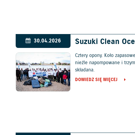
Suzuki Clean Oce
30.04.2026
Cztery opony. Koło zapasow
nieźle napompowane i trzyma
składana.
DOWIEDZ SIĘ WIĘCEJ