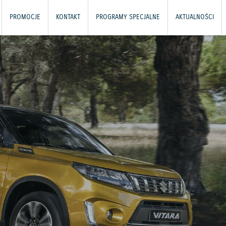
PROMOCJE
KONTAKT
PROGRAMY SPECJALNE
AKTUALNOŚCI