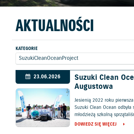
AKTUALNOŚCI
KATEGORIE
Suzuki Clean Oc
23.06.2026
Augustowa
Jesienią 2022 roku pierwsza 
Suzuki Clean Ocean odbyła 
młodzieżą szkolną sprzątaliś
DOWIEDZ SIĘ WIĘCEJ