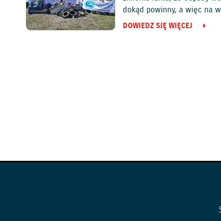
dokąd powinny, a więc na w
DOWIEDZ SIĘ WIĘCEJ