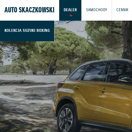
AUTO SKACZKOWSKI
DEALER
SAMOCHODY
CENNIK
KOLEKCJA SUZUKI BOXING