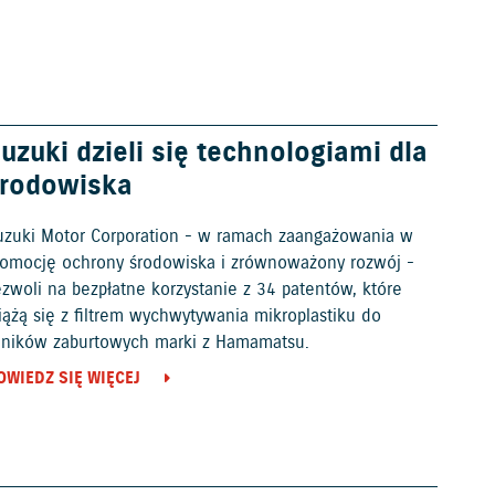
uzuki dzieli się technologiami dla
rodowiska
uzuki Motor Corporation - w ramach zaangażowania w
romocję ochrony środowiska i zrównoważony rozwój -
ezwoli na bezpłatne korzystanie z 34 patentów, które
iążą się z filtrem wychwytywania mikroplastiku do
ilników zaburtowych marki z Hamamatsu.
OWIEDZ SIĘ WIĘCEJ