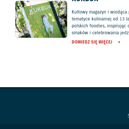
Kultowy magazyn i wiodąca 
tematyce kulinarnej od 13 l
polskich foodies, inspirują
smaków i celebrowania jedz
DOWIEDZ SIĘ WIĘCEJ