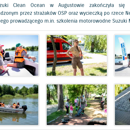
zuki Clean Ocean w Augustowie zakończyła się k
dzonym przez strażaków OSP oraz wycieczką po rzece N
ego prowadzącego m.in. szkolenia motorowodne Suzuki 