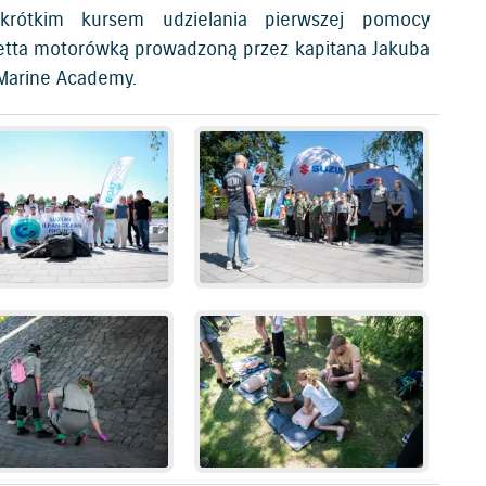
rótkim kursem udzielania pierwszej pomocy
etta motorówką prowadzoną przez kapitana Jakuba
Marine Academy.