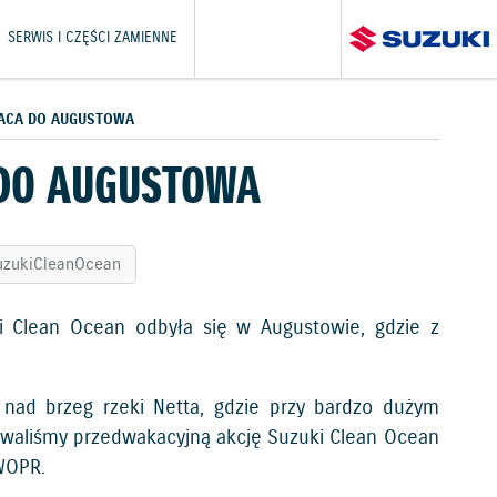
SERWIS I CZĘŚCI ZAMIENNE
ACA DO AUGUSTOWA
 DO AUGUSTOWA
uzukiCleanOcean
ki Clean Ocean odbyła się w Augustowie, gdzie z
nad brzeg rzeki Netta, gdzie przy bardzo dużym
owaliśmy przedwakacyjną akcję Suzuki Clean Ocean
WOPR.