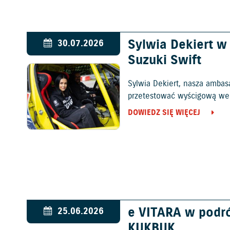
Sylwia Dekiert 
30.07.2026
Suzuki Swift
Sylwia Dekiert, nasza ambas
przetestować wyścigową wers
DOWIEDZ SIĘ WIĘCEJ
e VITARA w podr
25.06.2026
KUKBUK