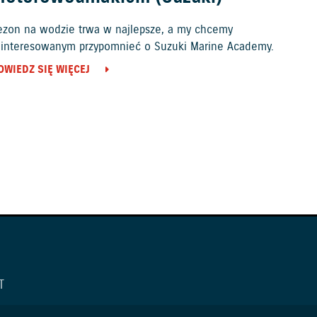
ezon na wodzie trwa w najlepsze, a my chcemy
ainteresowanym przypomnieć o Suzuki Marine Academy.
OWIEDZ SIĘ WIĘCEJ
T