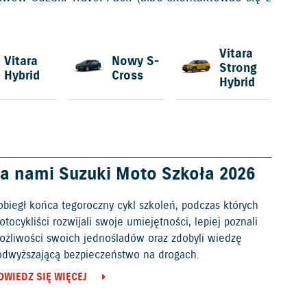
Vitara
Vitara
Nowy S-
Strong
Hybrid
Cross
Hybrid
a nami Suzuki Moto Szkoła 2026
obiegł końca tegoroczny cykl szkoleń, podczas których
tocykliści rozwijali swoje umiejętności, lepiej poznali
ożliwości swoich jednośladów oraz zdobyli wiedzę
odwyższającą bezpieczeństwo na drogach.
OWIEDZ SIĘ WIĘCEJ