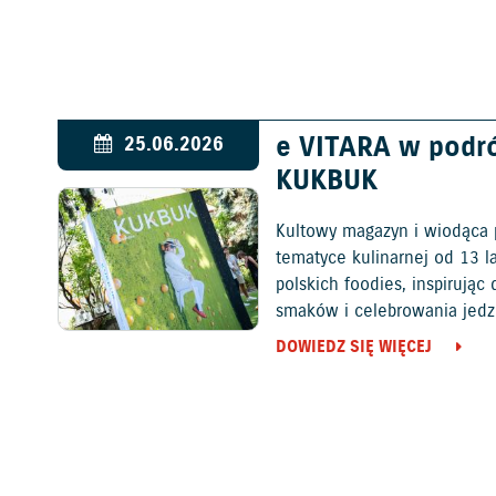
e VITARA w podr
25.06.2026
KUKBUK
Kultowy magazyn i wiodąca 
tematyce kulinarnej od 13 l
polskich foodies, inspirują
smaków i celebrowania jedz
DOWIEDZ SIĘ WIĘCEJ