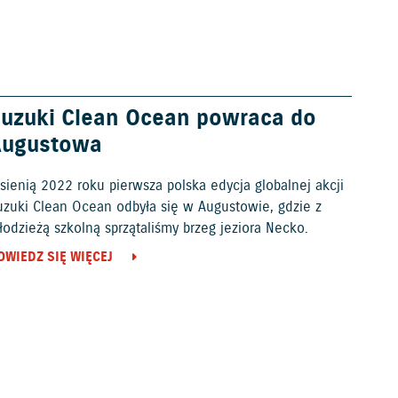
uzuki Clean Ocean powraca do
Augustowa
sienią 2022 roku pierwsza polska edycja globalnej akcji
uzuki Clean Ocean odbyła się w Augustowie, gdzie z
odzieżą szkolną sprzątaliśmy brzeg jeziora Necko.
OWIEDZ SIĘ WIĘCEJ