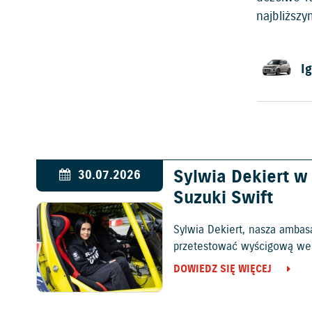
najbliższ
Ig
Sylwia Dekiert 
30.07.2026
Suzuki Swift
Sylwia Dekiert, nasza ambas
przetestować wyścigową wers
DOWIEDZ SIĘ WIĘCEJ