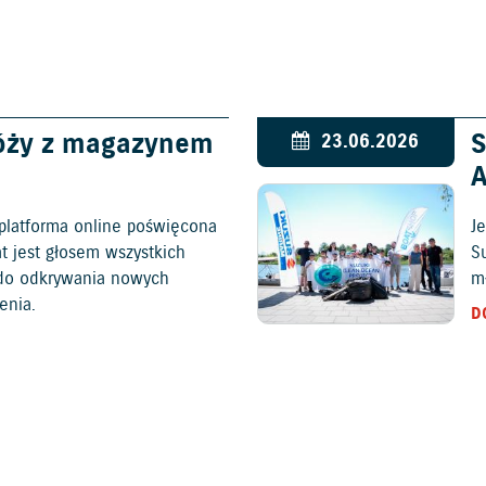
óży z magazynem
S
23.06.2026
platforma online poświęcona
Je
at jest głosem wszystkich
S
c do odkrywania nowych
mł
enia.
D