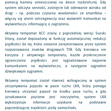
pomocą kamery umieszczonej na desce rozdzielczej. Gdy
system odczyta senność, zaśnięcie lub oderwanie wzroku od
drogi – np. podczas czytania wiadomości ze smartfona –
włączy się alarm ostrzegawczy oraz wyświetli komunikat na
wyświetlaczu informujący o zagrożeniu.
Aktywny tempomat ACC znany z poprzedniej wersji Suzuki
Vitary, został doposażony w funkcję automatycznej redukcji
prędkości do tej, która zostanie zarejestrowana przez system
rozpoznawania znaków drogowych TSR. Gdy kierowca nie
korzysta z aktywnego tempomatu, każde przekroczenie
ograniczenia prędkości jest sygnalizowane najpierw
komunikatem na wyświetlaczu, a następnie sygnałem
dźwiękowym sygnałem.
Aktywny tempomat został również wzbogacony w system
utrzymywania pojazdu w pasie ruchu LKA, który pomaga
kierowcy utrzymać pojazd na środku pasa ruchu, a gdy
oznakowanie poziome jest nieczytelne, system LKA
wykorzystuje informacje uzyskane na podstawie
poprzedzającej trajektorii jazdy samochodu.