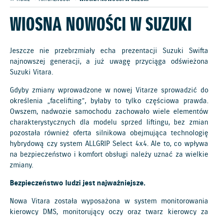
WIOSNA NOWOŚCI W SUZUKI
Jeszcze nie przebrzmiały echa prezentacji Suzuki Swifta
najnowszej generacji, a już uwagę przyciąga odświeżona
Suzuki Vitara.
Gdyby zmiany wprowadzone w nowej Vitarze sprowadzić do
określenia „facelifting”, byłaby to tylko częściowa prawda.
Owszem, nadwozie samochodu zachowało wiele elementów
charakterystycznych dla modelu sprzed liftingu, bez zmian
pozostała również oferta silnikowa obejmująca technologię
hybrydową czy system ALLGRIP Select 4x4. Ale to, co wpływa
na bezpieczeństwo i komfort obsługi należy uznać za wielkie
zmiany.
Bezpieczeństwo ludzi jest najważniejsze.
Nowa Vitara została wyposażona w system monitorowania
kierowcy DMS, monitorujący oczy oraz twarz kierowcy za