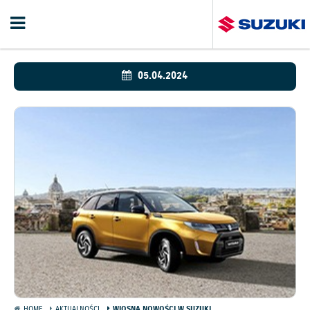
05.04.2024
HOME
AKTUALNOŚCI
WIOSNA NOWOŚCI W SUZUKI