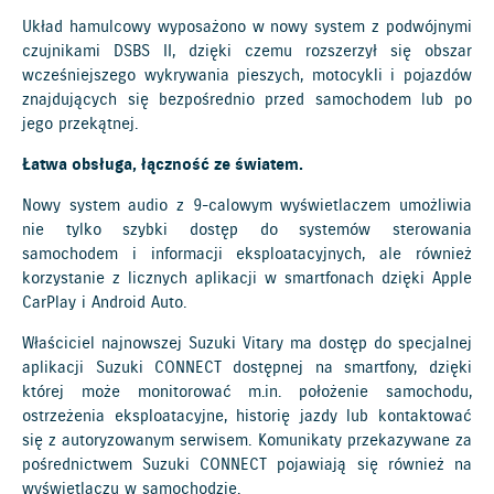
Układ hamulcowy wyposażono w nowy system z podwójnymi
czujnikami DSBS II, dzięki czemu rozszerzył się obszar
wcześniejszego wykrywania pieszych, motocykli i pojazdów
znajdujących się bezpośrednio przed samochodem lub po
jego przekątnej.
Łatwa obsługa, łączność ze światem.
Nowy system audio z 9-calowym wyświetlaczem umożliwia
nie tylko szybki dostęp do systemów sterowania
samochodem i informacji eksploatacyjnych, ale również
korzystanie z licznych aplikacji w smartfonach dzięki Apple
CarPlay i Android Auto.
Właściciel najnowszej Suzuki Vitary ma dostęp do specjalnej
aplikacji Suzuki CONNECT dostępnej na smartfony, dzięki
której może monitorować m.in. położenie samochodu,
ostrzeżenia eksploatacyjne, historię jazdy lub kontaktować
się z autoryzowanym serwisem. Komunikaty przekazywane za
pośrednictwem Suzuki CONNECT pojawiają się również na
wyświetlaczu w samochodzie.