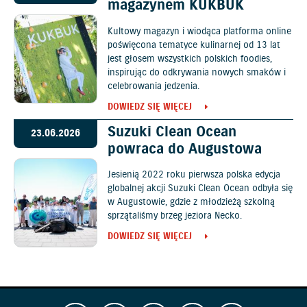
magazynem KUKBUK
Kultowy magazyn i wiodąca platforma online
poświęcona tematyce kulinarnej od 13 lat
jest głosem wszystkich polskich foodies,
inspirując do odkrywania nowych smaków i
celebrowania jedzenia.
DOWIEDZ SIĘ WIĘCEJ
Suzuki Clean Ocean
23.06.2026
powraca do Augustowa
Jesienią 2022 roku pierwsza polska edycja
globalnej akcji Suzuki Clean Ocean odbyła się
w Augustowie, gdzie z młodzieżą szkolną
sprzątaliśmy brzeg jeziora Necko.
DOWIEDZ SIĘ WIĘCEJ