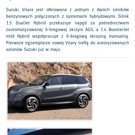
Suzuki Vitara jest oferowana z jednym z dwóch silników
benzynowych połączonych z systemami hybrydowymi. Silnik
1.5 DualJet Hybrid przekazuje napęd za pośrednictwem
zautomatyzowanej 6-biegowej skrzyni AGS, a 1.4 BoosterJet
mild Hybrid współpracuje z 6-biegową skrzynią manualną.
Pierwsze egzemplarze nowej Vitary trafią do autoryzowanych
salonów Suzuki już w maju.